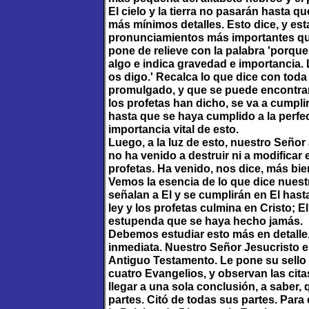
El cielo y la tierra no pasarán hasta q
más mínimos detalles. Esto dice, y est
pronunciamientos más importantes qu
pone de relieve con la palabra 'porque,
algo e indica gravedad e importancia. 
os digo.' Recalca lo que dice con toda
promulgado, y que se puede encontrar
los profetas han dicho, se va a cumpli
hasta que se haya cumplido a la perfe
importancia vital de esto.
Luego, a la luz de esto, nuestro Seño
no ha venido a destruir ni a modificar
profetas. Ha venido, nos dice, más bie
Vemos la esencia de lo que dice nuestr
señalan a El y se cumplirán en El hast
ley y los profetas culmina en Cristo; E
estupenda que se haya hecho jamás.
Debemos estudiar esto más en detalle,
inmediata. Nuestro Señor Jesucristo e
Antiguo Testamento. Le pone su sello 
cuatro Evangelios, y observan las cit
llegar a una sola conclusión, a saber,
partes. Citó de todas sus partes. Para