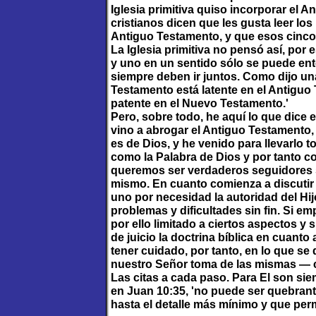
Iglesia primitiva quiso incorporar el
cristianos dicen que les gusta leer los
Antiguo Testamento, y que esos cinco 
La Iglesia primitiva no pensó así, por e
y uno en un sentido sólo se puede ent
siempre deben ir juntos. Como dijo un
Testamento está latente en el Antiguo
patente en el Nuevo Testamento.'
Pero, sobre todo, he aquí lo que dice
vino a abrogar el Antiguo Testamento, la
es de Dios, y he venido para llevarlo 
como la Palabra de Dios y por tanto co
queremos ser verdaderos seguidores s
mismo. En cuanto comienza a discutir 
uno por necesidad la autoridad del Hi
problemas y dificultades sin fin. Si em
por ello limitado a ciertos aspectos y 
de juicio la doctrina bíblica en cuanto
tener cuidado, por tanto, en lo que se 
nuestro Señor toma de las mismas — cit
Las citas a cada paso. Para El son sie
en Juan 10:35, 'no puede ser quebrant
hasta el detalle más mínimo y que perma