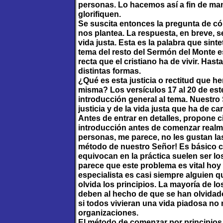
personas. Lo hacemos así a fin de manif
glorifiquen.
Se suscita entonces la pregunta de có
nos plantea. La respuesta, en breve, s
vida justa. Esta es la palabra que sinteti
tema del resto del Sermón del Monte e
recta que el cristiano ha de vivir. Hast
distintas formas.
¿Qué es esta justicia o rectitud que he
misma? Los versículos 17 al 20 de est
introducción general al tema. Nuestro
justicia y de la vida justa que ha de c
Antes de entrar en detalles, propone ci
introducción antes de comenzar realme
personas, me parece, no les gustan las
método de nuestro Señor! Es básico c
equivocan en la práctica suelen ser lo
parece que este problema es vital hoy 
especialista es casi siempre alguien 
olvida los principios. La mayoría de l
deben al hecho de que se han olvidado
si todos vivieran una vida piadosa no
organizaciones.
El método de comenzar por principios