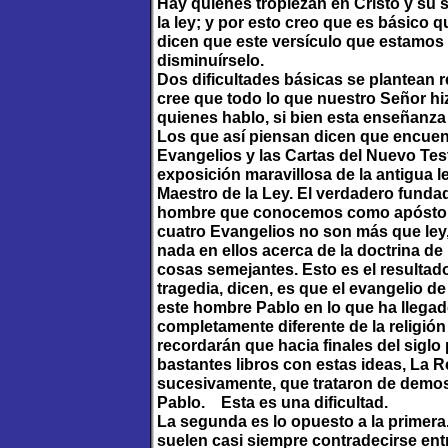
Hay quienes tropiezan en Cristo y su 
la ley; y por esto creo que es básico
dicen que este versículo que estamos
disminuírselo.
Dos dificultades básicas se plantean 
cree que todo lo que nuestro Señor hi
quienes hablo, si bien esta enseñanza 
Los que así piensan dicen que encuent
Evangelios y las Cartas del Nuevo Te
exposición maravillosa de la antigua 
Maestro de la Ley. El verdadero fundad
hombre que conocemos como apóstol P
cuatro Evangelios no son más que ley,
nada en ellos acerca de la doctrina de l
cosas semejantes. Esto es el resultado
tragedia, dicen, es que el evangelio de
este hombre Pablo en lo que ha llegado 
completamente diferente de la religió
recordarán que hacia finales del sigl
bastantes libros con estas ideas, La Re
sucesivamente, que trataron de demost
Pablo. Esta es una dificultad.
La segunda es lo opuesto a la primera
suelen casi siempre contradecirse ent