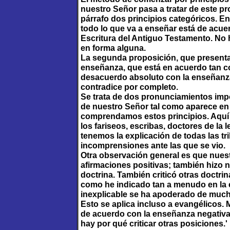
nuestro Señor pasa a tratar de este pr
párrafo dos principios categóricos. En 
todo lo que va a enseñar está de acue
Escritura del Antiguo Testamento. No
en forma alguna.
La segunda proposición, que presenta 
enseñanza, que está en acuerdo tan c
desacuerdo absoluto con la enseñanza 
contradice por completo.
Se trata de dos pronunciamientos imp
de nuestro Señor tal como aparece en 
comprendamos estos principios. Aquí
los fariseos, escribas, doctores de la 
tenemos la explicación de todas las tr
incomprensiones ante las que se vio.
Otra observación general es que nues
afirmaciones positivas; también hizo 
doctrina. También criticó otras doctri
como he indicado tan a menudo en la 
inexplicable se ha apoderado de mucha 
Esto se aplica incluso a evangélicos.
de acuerdo con la enseñanza negativa.
hay por qué criticar otras posiciones.'