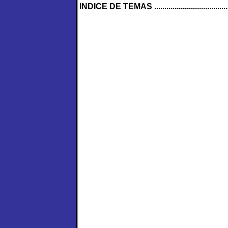
INDICE DE TEMAS ............................................