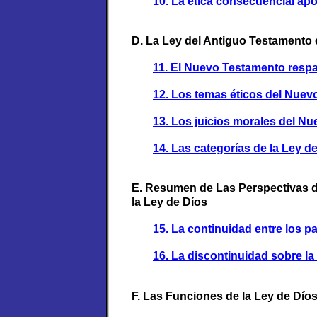
10. La ética consecuencial apoya la Ley 
D. La Ley del Antiguo Testamento 
11. El Nuevo Testamento respalda 
12. Los temas éticos del Nuevo T
13. Los juicios morales del Nue
14. Las categorías de la Ley de Dios. ...
E. Resumen de Las Perspectivas 
la Ley de Díos
15. La continuidad entre los pacto
16. La discontinuidad sobre la Ley 
F. Las Funciones de la Ley de Dío