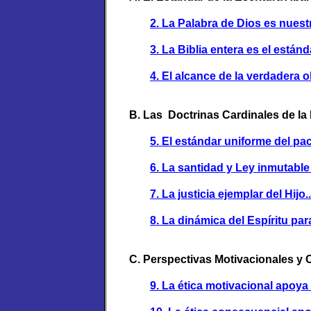
2. La Palabra de Dios es nuestra norma .
3. La Biblia entera es el estándar para 
4. El alcance de la verdadera obediencia
B. Las Doctrinas Cardinales de la
5. El estándar uniforme del pacto 
6. La santidad y Ley inmutable del Padre
7. La justicia ejemplar del Hijo..............
8. La dinámica del Espíritu para vivir.....
C. Perspectivas Motivacionales y
9. La ética motivacional apoya la Ley ....