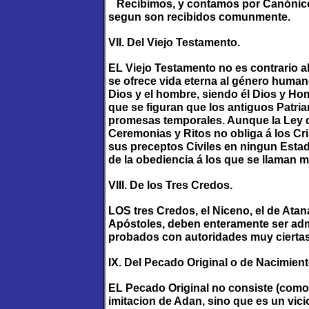
Recibimos, y contamos por Canónicos
segun son recibidos comunmente.
VII. Del Viejo Testamento.
EL Viejo Testamento no es contrario a
se ofrece vida eterna al género humano
Dios y el hombre, siendo él Dios y Ho
que se figuran que los antiguos Patr
promesas temporales. Aunque la Ley d
Ceremonias y Ritos no obliga á los Cr
sus preceptos Civiles en ningun Estad
de la obediencia á los que se llaman 
VIII. De los Tres Credos.
LOS tres Credos, el Niceno, el de Ata
Apóstoles, deben enteramente ser adm
probados con autoridades muy ciertas 
IX. Del Pecado Original o de Nacimient
EL Pecado Original no consiste (como
imitacion de Adan, sino que es un vici