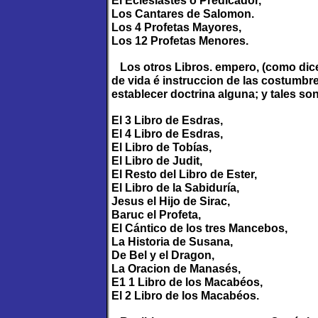
El Eclesiástes ó Predicador,
Los Cantares de Salomon.
Los 4 Profetas Mayores,
Los 12 Profetas Menores.
Los otros Libros. empero, (como dice 
de vida é instruccion de las costumbre
establecer doctrina alguna; y tales son
El 3 Libro de Esdras,
El 4 Libro de Esdras,
El Libro de Tobías,
El Libro de Judit,
El Resto del Libro de Ester,
El Libro de la Sabiduría,
Jesus el Hijo de Sirac,
Baruc el Profeta,
El Cántico de los tres Mancebos,
La Historia de Susana,
De Bel y el Dragon,
La Oracion de Manasés,
E1 1 Libro de los Macabéos,
El 2 Libro de los Macabéos.