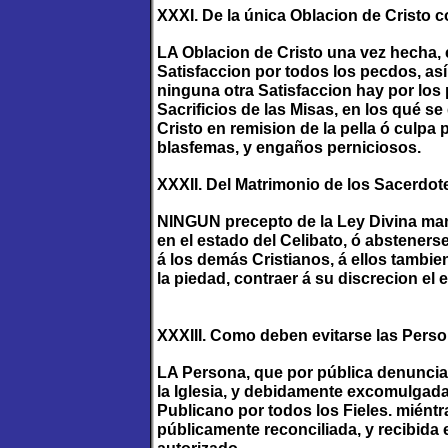
XXXI. De la única Oblacion de Cristo 
LA Oblacion de Cristo una vez hecha, e
Satisfaccion por todos los pecdos, así
ninguna otra Satisfaccion hay por los 
Sacrificios de las Misas, en los qué s
Cristo en remision de la pella ó culpa 
blasfemas, y engaños perniciosos.
XXXII. Del Matrimonio de los Sacerdot
NINGUN precepto de la Ley Divina mand
en el estado del Celibato, ó abstenerse
á los demás Cristianos, á ellos tambie
la piedad, contraer á su discrecion el 
XXXIII. Como deben evitarse las Per
LA Persona, que por pública denunciac
la Iglesia, y debidamente excomulgad
Publicano por todos los Fieles. miéntr
públicamente reconciliada, y recibida