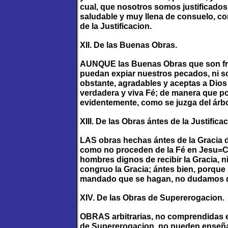
cual, que nosotros somos justificados
saludable y muy llena de consuelo, c
de la Justificacion.
XII. De las Buenas Obras.
AUNQUE las Buenas Obras que son fruto
puedan expiar nuestros pecados, ni sop
obstante, agradables y aceptas a Dios
verdadera y viva Fé; de manera que po
evidentemente, como se juzga del árbol
XIII. De las Obras ántes de la Justificac
LAS obras hechas ántes de la Gracia de
como no proceden de la Fé en Jesu=Cri
hombres dignos de recibir la Gracia, 
congruo la Gracia; ántes bien, porqu
mandado que se hagan, no dudamos q
XIV. De las Obras de Supererogacion.
OBRAS arbitrarias, no comprendidas 
de Supererogacion, no pueden enseñar