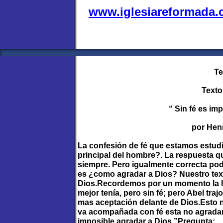
www.iglesiareformada
Te
Texto
“ Sin fé es im
por Hen
La confesión de fé que estamos estudi
principal del hombre?. La respuesta que
siempre. Pero igualmente correcta pod
es ¿como agradar a Dios? Nuestro text
Dios.Recordemos por un momento la hi
mejor tenía, pero sin fé; pero Abel tra
mas aceptación delante de Dios.Esto 
va acompañada con fé esta no agradará
imposible agradar a Dios.”Pregunta: