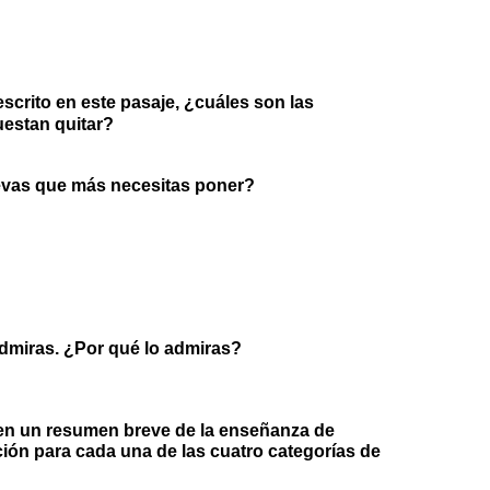
scrito en este pasaje, ¿cuáles son las
uestan quitar?
evas que más necesitas poner?
dmiras. ¿Por qué lo admiras?
nen un resumen breve de la enseñanza de
cción para cada una de las cuatro categorías de