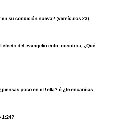
ir en su condición nueva? (versículos 23)
 efecto del evangelio entre nosotros, ¿Qué
¿piensas poco en el / ella? ó ¿te encariñas
o 1:24?