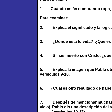
1.
Cuándo estás comprando ropa, 
Para examinar:
2.
Explica el significado y la lógic
3.
¿Dónde está tu vida? ¿Qué es t
4.
Si has muerto con Cristo, ¿qué
5.
Explica la imagen que Pablo util
versículos 9-10.
6.
¿Cuál es otro resultado de haber
7.
Después de mencionar muchas 
viejo), Pablo dio una descripción del 