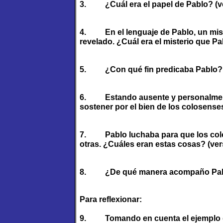
3.
¿Cuál era el papel de Pablo? (v
4.
En el lenguaje de Pablo, un mi
revelado. ¿Cuál era el misterio que P
5.
¿Con qué fin predicaba Pablo? 
6.
Estando ausente y personalmen
sostener por el bien de los colosenses
7.
Pablo luchaba para que los col
otras. ¿Cuáles eran estas cosas? (ver
8.
¿De qué manera acompaño Pablo
Para reflexionar:
9.
Tomando en cuenta el ejemplo d