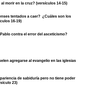
l morir en la cruz? (versículos 14-15)
senses tentados a caer? ¿Cuáles son los
culos 16-19)
Pablo contra el error del asceticismo?
len agregarse al evangelio en las iglesias
apariencia de sabiduría pero no tiene poder
sículo 23)