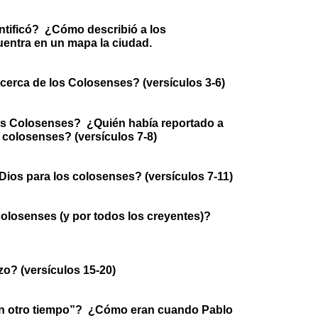
ntificó? ¿Cómo describió a los
uentra en un mapa la ciudad.
erca de los Colosenses? (versículos 3-6)
os Colosenses? ¿Quién había reportado a
s colosenses? (versículos 7-8)
Dios para los colosenses? (versículos 7-11)
olosenses (y por todos los creyentes)?
o? (versículos 15-20)
n otro tiempo”? ¿Cómo eran cuando Pablo