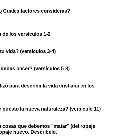
¿Cuáles factores consideras?
a de los versículos 1-2
u vida? (versículos 3-4)
 debes hacer? (versículos 5-8)
izó para describir la vida cristiana en los
 puesto la nueva naturaleza? (versículo 11)
cosas que debemos “matar” (del ropaje
ropaje nuevo. Descríbelo.