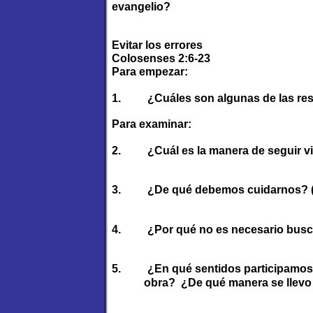
evangelio?
Evitar los errores
Colosenses 2:6-23
Para empezar:
1.
¿Cuáles son algunas de las res
Para examinar:
2.
¿Cuál es la manera de seguir v
3.
¿De qué debemos cuidarnos? (
4.
¿Por qué no es necesario busc
5.
¿En qué sentidos participamos 
obra? ¿De qué manera se llevo a