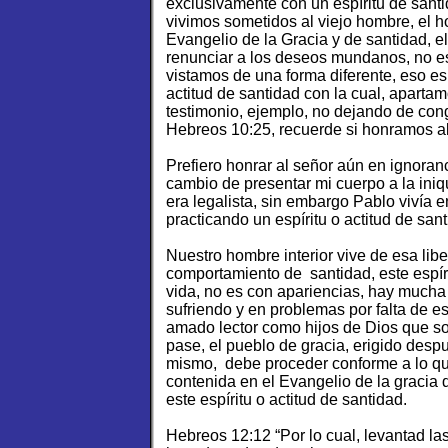
exclusivamente con un espíritu de sant
vivimos sometidos al viejo hombre, el 
Evangelio de la Gracia y de santidad, e
renunciar a los deseos mundanos, no es
vistamos de una forma diferente, eso es 
actitud de santidad con la cual, aparta
testimonio, ejemplo, no dejando de co
Hebreos 10:25, recuerde si honramos al
Prefiero honrar al señor aún en ignoran
cambio de presentar mi cuerpo a la iniq
era legalista, sin embargo Pablo vivía e
practicando un espíritu o actitud de sant
Nuestro hombre interior vive de esa lib
comportamiento de santidad, este espír
vida, no es con apariencias, hay mucha
sufriendo y en problemas por falta de es
amado lector como hijos de Dios que s
pase, el pueblo de gracia, erigido despue
mismo, debe proceder conforme a lo que 
contenida en el Evangelio de la gracia 
este espíritu o actitud de santidad.
Hebreos 12:12 “Por lo cual, levantad las