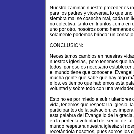
Nuestro caminar, nuestro proceder es in
para los padres y viceversa, lo que uno
siembra mal se cosecha mal, cada un lle
no colectiva, tanto en triunfos como en
uno por otro, nosotros como hermanos o
solamente podemos brindar un consejo,
CONCLUSION:
Necesitamos cambios en nuestras vidas,
nuestras iglesias, pero tenemos que h
todos, por eso es necesario establecer 
el mundo tiene que conocer el Evangelio
mucha gente que sabe que hay algo más
ellos, es tiempo que hablemos esta pa
voluntad y sobre todo con una verdadera
Esto no es por miedo a sufrir ulteriore
vida, tenemos que respetar la iglesia, 
participantes de la salvación, es imper
esta palabra del Evangelio de la gracia,
en la perfecta voluntad del señor, de t
mundo respetara nuestra iglesia; si no
recetándola nosotros, pues somos los 