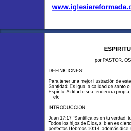
www.iglesiareformada
ESPIRIT
por PASTOR. O
DEFINICIONES:
Para tener una mejor ilustración de est
Santidad: Es igual a calidad de santo o 
Espíritu: Actitud o sea tendencia propia,
etc.
INTRODUCCION:
Juan 17:17 “Santifícalos en tu verdad; t
Todos los hijos de Dios, si bien es cie
perfectos Hebreos 10:14, además dice 