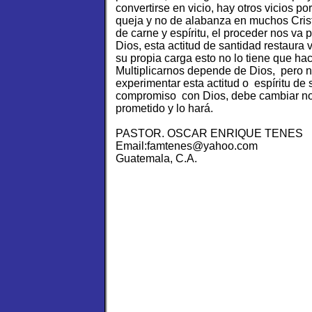
convertirse en vicio, hay otros vicios po
queja y no de alabanza en muchos Cris
de carne y espíritu, el proceder nos va 
Dios, esta actitud de santidad restaura 
su propia carga esto no lo tiene que hac
Multiplicarnos depende de Dios, pero n
experimentar esta actitud o espíritu de 
compromiso con Dios, debe cambiar no 
prometido y lo hará.
PASTOR. OSCAR ENRIQUE TENES
Email:famtenes@yahoo.com
Guatemala, C.A.