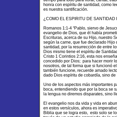
honra con espíritu de santidad, como le
es nuestra santificación.
¿COMO EL ESPIRITU DE SANTIDAD
Romanos 1:1-4 “Pablo, siervo de Jesucri
evangelio de Dios, que él había prometi
Escrituras, acerca de su Hijo, nuestro S
según la carne, que fue declarado Hijo 
santidad, por la resurrección de entre l
Dios mismo tiene el espíritu de Santida
Cristo 1 Corintios 2:16, esta nos enseñ
concedido por Dios; para hacer morir lo 
nosotros, de tal forma que si funcionó e
también funcione, recuerde amado lecto
dado Dios espíritu de cobardía, sino de
Uno de los aspectos más importantes pa
boca, entendiendo que por la boca se s
la lengua no diremos disparates, sino ll
El evangelio nos da vida y vida en abun
en estos versículos, ahora es imperati
Biblia que se logra esto, esto solo se lo