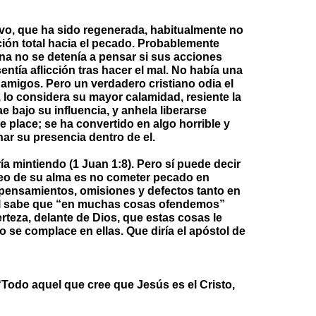
vo, que ha sido regenerada, habitualmente no
ión total hacia el pecado. Probablemente
a no se detenía a pensar si sus acciones
ntía aflicción tras hacer el mal. No había una
 amigos. Pero un verdadero cristiano odia el
, lo considera su mayor calamidad, resiente la
 bajo su influencia, y anhela liberarse
e place; se ha convertido en algo horrible y
ar su presencia dentro de el.
ía mintiendo (1 Juan 1:8). Pero sí puede decir
seo de su alma es no cometer pecado en
 pensamientos, omisiones y defectos tanto en
El sabe que “en muchas cosas ofendemos”
rteza, delante de Dios, que estas cosas le
o se complace en ellas. Que diría el apóstol de
Todo aquel que cree que Jesús es el Cristo,