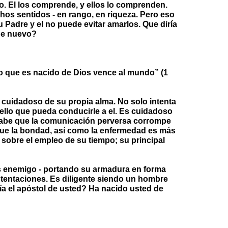
. El los comprende, y ellos lo comprenden.
hos sentidos - en rango, en riqueza. Pero eso
su Padre y el no puede evitar amarlos. Que diría
 de nuevo?
lo que es nacido de Dios vence al mundo” (1
cuidadoso de su propia alma. No solo intenta
ello que pueda conducirle a el. Es cuidadoso
sabe que la comunicación perversa corrompe
que la bondad, así como la enfermedad es más
sobre el empleo de su tiempo; su principal
s enemigo - portando su armadura en forma
 tentaciones. Es diligente siendo un hombre
ría el apóstol de usted? Ha nacido usted de