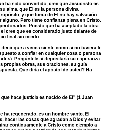
 ha sido convertido, cree que Jesucristo es
u alma, que El es la persona divina
ropósito, y que fuera de El no hay salvación
 alguno. Pero tiene confianza plena en Cristo,
 perdonados. Puesto que ha aceptado la obra
, el cree que es considerado justo delante de
cio final sin miedo.
 decir que a veces siente como si no tuviera fe
ispuesto a confiar en cualquier cosa o persona
onderá. Pregúntele si depositaría su esperanza
s propias obras, sus oraciones, su guía
espuesta. Que diría el apóstol de usted? Ha
l que hace justicia es nacido de El” (1 Juan
e ha regenerado, es un hombre santo. El
s, hacer las cosas que agradan a Dios y evitar
mirar continuamente a Cristo como ejemplo a