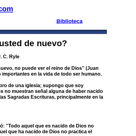
.com
Biblioteca
usted de nuevo?
J. C. Ryle
nuevo, no puede ver el reino de Dios” (Juan
s importantes en la vida de todo ser humano.
bro de una iglesia; supongo que soy
les no muestran señal alguna de haber nacido
as Sagradas Escrituras, principalmente en la
bió: “Todo aquel que es nacido de Dios no
uel que ha nacido de Dios no practica el