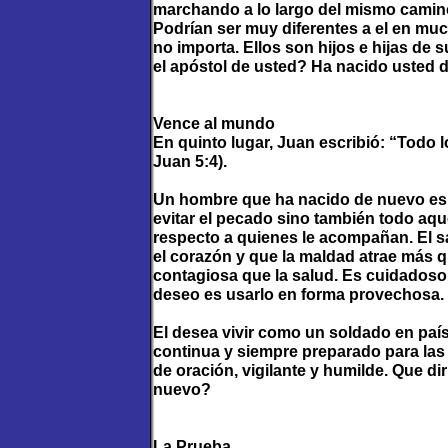
marchando a lo largo del mismo camino
Podrían ser muy diferentes a el en muc
no importa. Ellos son hijos e hijas de 
el apóstol de usted? Ha nacido usted
Vence al mundo
En quinto lugar, Juan escribió: “Todo 
Juan 5:4).
Un hombre que ha nacido de nuevo es 
evitar el pecado sino también todo aqu
respecto a quienes le acompañan. El 
el corazón y que la maldad atrae más 
contagiosa que la salud. Es cuidadoso 
deseo es usarlo en forma provechosa.
El desea vivir como un soldado en paí
continua y siempre preparado para las
de oración, vigilante y humilde. Que di
nuevo?
La Prueba