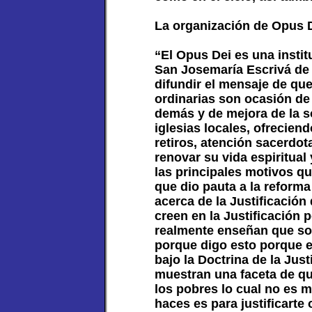
La organización de Opus D
“El Opus Dei es una instit
San Josemaría Escrivá de 
difundir el mensaje de que
ordinarias son ocasión de 
demás y de mejora de la s
iglesias locales, ofrecien
retiros, atención sacerdot
renovar su vida espiritual
las principales motivos qu
que dio pauta a la reforma
acerca de la Justificación
creen en la Justificación p
realmente enseñan que som
porque digo esto porque es
bajo la Doctrina de la Jus
muestran una faceta de qu
los pobres lo cual no es m
haces es para justificarte 