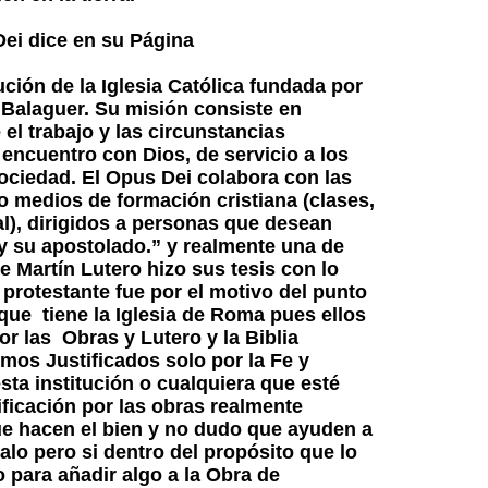
ei dice en su Página
ución de la Iglesia Católica fundada por
Balaguer. Su misión consiste en
 el trabajo y las circunstancias
encuentro con Dios, de servicio a los
ociedad. El Opus Dei colabora con las
do medios de formación cristiana (clases,
al), dirigidos a personas que desean
 y su apostolado.” y realmente una de
e Martín Lutero hizo sus tesis con lo
 protestante fue por el motivo del punto
 que tiene la Iglesia de Roma pues ellos
or las Obras y Lutero y la Biblia
os Justificados solo por la Fe y
ta institución o cualquiera que esté
tificación por las obras realmente
e hacen el bien y no dudo que ayuden a
alo pero si dentro del propósito que lo
o para añadir algo a la Obra de