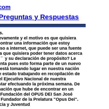
.com
Preguntas y Respuestas
s.
uevamente y el motivo es que quisiera
ncontrar una información que estoy
o a internet, que puede ser una fuente
 que quisiera poder tener datos acerca
¨ y su declaración de propósito? Le
nta pues esto forma parte de un nuevo
está tomando lugar en nuestra nación
e estado trabajando en recopilación de
l Ejecutivo Nacional de nuestra
estar efectuando la próxima semana. De
rmación que hube de encontrar en un
a. Fundación del OPUS DEI San José
 Fundador de la Prelatura "Opus Dei".
cia y Juventud