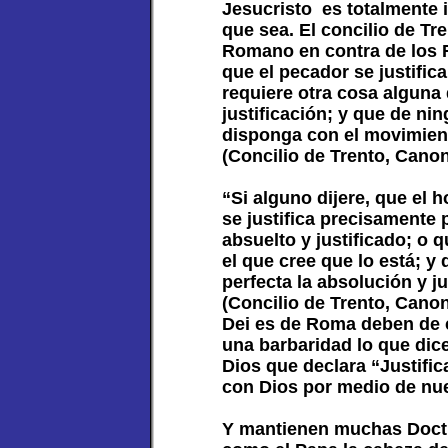
Jesucristo es totalmente 
que sea. El concilio de Tr
Romano en contra de los R
que el pecador se justific
requiere otra cosa alguna 
justificación; y que de n
disponga con el movimien
(Concilio de Trento, Canon
“Si alguno dijere, que el
se justifica precisamente
absuelto y justificado; o
el que cree que lo está; y
perfecta la absolución y j
(Concilio de Trento, Cano
Dei es de Roma deben de c
una barbaridad lo que dic
Dios que declara “Justific
con Dios por medio de nue
Y mantienen muchas Doctr