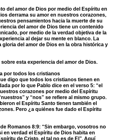
o del amor de Dios por medio del Espíritu en
Dios derrama su amor en nuestros corazones,
nuestros pensamientos hacia la muerte de su
eriencia del amor de Dios tiene un contenido
unicado, por medio de la verdad objetiva de la
experiencia al dejar su mente en blanco. La
a gloria del amor de Dios en la obra histórica y
sobre esta experiencia del amor de Dios.
 por todos los cristianos
ue digo que todos los cristianos tienen en
ada por lo que Pablo dice en el verso 5: “el
uestros corazones por medio del Espíritu
“nuestros” y “nos” se refiere al mismo grupo.
ieron el Espíritu Santo tienen también el
ones. Pero ¿a quiénes fue dado el Espíritu
 de Romanos 8:9: “Sin embargo, vosotros no
 si en verdad el Espíritu de Dios habita en
píritu de Cristo, el tal no es de El”. Aquí