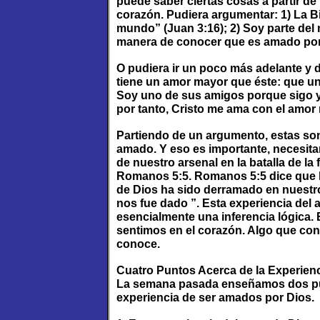
puede saber ciertas cosas a partir 
corazón. Pudiera argumentar: 1) La Bi
mundo” (Juan 3:16); 2) Soy parte del
manera de conocer que es amado por
O pudiera ir un poco más adelante y de
tiene un amor mayor que éste: que un
Soy uno de sus amigos porque sigo y
por tanto, Cristo me ama con el amor
Partiendo de un argumento, estas so
amado. Y eso es importante, necesita
de nuestro arsenal en la batalla de la
Romanos 5:5. Romanos 5:5 dice que l
de Dios ha sido derramado en nuestr
nos fue dado ”. Esta experiencia del
esencialmente una inferencia lógica.
sentimos en el corazón. Algo que co
conoce.
Cuatro Puntos Acerca de la Experien
La semana pasada enseñamos dos punt
experiencia de ser amados por Dios.