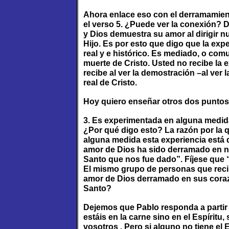
Ahora enlace eso con el derramamient
el verso 5. ¿Puede ver la conexión? 
y Dios demuestra su amor al dirigir 
Hijo. Es por esto que digo que la exp
real y e histórico. Es mediado, o com
muerte de Cristo. Usted no recibe la 
recibe al ver la demostración –al ver l
real de Cristo.
Hoy quiero enseñar otros dos puntos 
3. Es experimentada en alguna medida
¿Por qué digo esto? La razón por la q
alguna medida esta experiencia está d
amor de Dios ha sido derramado en n
Santo que nos fue dado”. Fíjese que 
El mismo grupo de personas que recib
amor de Dios derramado en sus coraz
Santo?
Dejemos que Pablo responda a partir
estáis en la carne sino en el Espíritu,
vosotros . Pero si alguno no tiene el Es