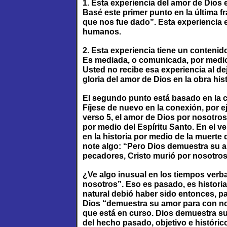
1. Esta experiencia del amor de Dios 
Basé este primer punto en la última f
que nos fue dado”. Esta experiencia 
humanos.
2. Esta experiencia tiene un contenid
Es mediada, o comunicada, por medio 
Usted no recibe esa experiencia al dej
gloria del amor de Dios en la obra hist
El segundo punto está basado en la co
Fíjese de nuevo en la conexión, por ej
verso 5, el amor de Dios por nosotr
por medio del Espíritu Santo. En el v
en la historia por medio de la muerte
note algo: “Pero Dios demuestra su 
pecadores, Cristo murió por nosotros
¿Ve algo inusual en los tiempos verba
nosotros”. Eso es pasado, es historia,
natural debió haber sido entonces, pa
Dios “demuestra su amor para con no
que está en curso. Dios demuestra su
del hecho pasado, objetivo e históric