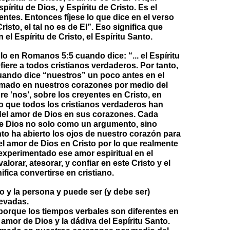
spíritu de Dios, y Espíritu de Cristo. Es el
entes. Entonces fíjese lo que dice en el verso
risto, el tal no es de El”. Eso significa que
el Espíritu de Cristo, el Espíritu Santo.
lo en Romanos 5:5 cuando dice: “... el Espíritu
iere a todos cristianos verdaderos. Por tanto,
cuando dice “nuestros” un poco antes en el
ramado en nuestros corazones por medio del
e ‘nos’, sobre los creyentes en Cristo, en
o que todos los cristianos verdaderos han
el amor de Dios en sus corazones. Cada
de Dios no solo como un argumento, sino
to ha abierto los ojos de nuestro corazón para
l amor de Dios en Cristo por lo que realmente
experimentado ese amor espiritual en el
orar, atesorar, y confiar en este Cristo y el
ifica convertirse en cristiano.
o y la persona y puede ser (y debe ser)
evadas.
porque los tiempos verbales son diferentes en
 amor de Dios y la dádiva del Espíritu Santo.