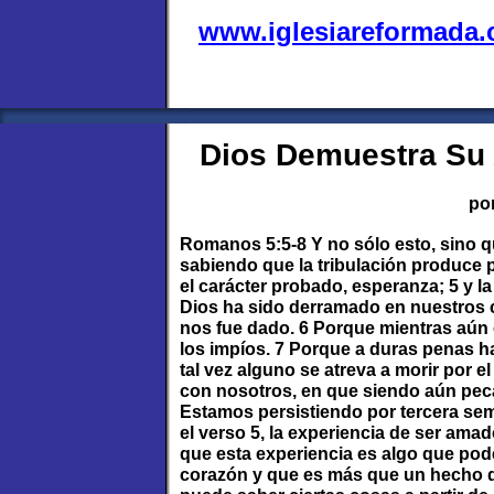
www.iglesiareformada
Dios Demuestra Su
po
Romanos 5:5-8 Y no sólo esto, sino q
sabiendo que la tribulación produce p
el carácter probado, esperanza; 5 y l
Dios ha sido derramado en nuestros 
nos fue dado. 6 Porque mientras aún 
los impíos. 7 Porque a duras penas h
tal vez alguno se atreva a morir por 
con nosotros, en que siendo aún peca
Estamos persistiendo por tercera sem
el verso 5, la experiencia de ser ama
que esta experiencia es algo que po
corazón y que es más que un hecho q