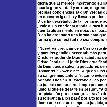
gloria que Él merece, mostrando su ira
cuarta gran verdad y es que, ninguno 
propias conciencias, la gran verdad q
en nuestras iglesias y llevada por los
Dios ha decretado, de tal forma que 
justicia sin condenar a toda la raza h
cuenta algún mérito en nosotros, para 
Dios ha ordenado una forma para que e
forma que su rectitud no sea comprom
"Nosotros predicamos a Cristo crucifi
y para los gentiles necedad; más para
Cristo es poder de Dios y sabiduría de 
Cristo Jesús, el Hijo de Dios crucificad
de Dios puede salvar a pecadores de su
Romanos 3:25-26 dice: "A quien Dios 
su sangre mediante la fe, como eviden
por alto, Dios en su tolerancia, los p
su justicia en nuestro tiempo presente,
justo al que es de la fe en Jesús". “
propiciación por su sangre a través de 
su tolerancia Dios pasó por alto los 
demostrar en este tiempo su justicia, a 