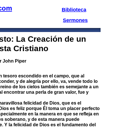
.com
Biblioteca
Sermones
sto: La Creación de un
sta Cristiano
r John Piper
un tesoro escondido en el campo, que al
nder, y de alegría por ello, va, vende todo lo
reino de los cielos también es semejante a un
l encontrar una perla de gran valor, fue y
aravillosa felicidad de Dios, que es el
ios es feliz porque Él toma un placer perfecto
especialmente en la manera en que se refleja en
l es soberano, y de esta manera puede
. Y la felicidad de Dios es el fundamento del