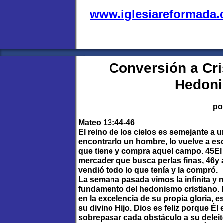
www.iglesiareformada
Conversión a Cri
Hedoni
po
Mateo 13:44-46
El reino de los cielos es semejante a 
encontrarlo un hombre, lo vuelve a esco
que tiene y compra aquel campo. 45El 
mercader que busca perlas finas, 46y a
vendió todo lo que tenía y la compró.
La semana pasada vimos la infinita y m
fundamento del hedonismo cristiano. D
en la excelencia de su propia gloria, 
su divino Hijo. Dios es feliz porque É
sobrepasar cada obstáculo a su deleite