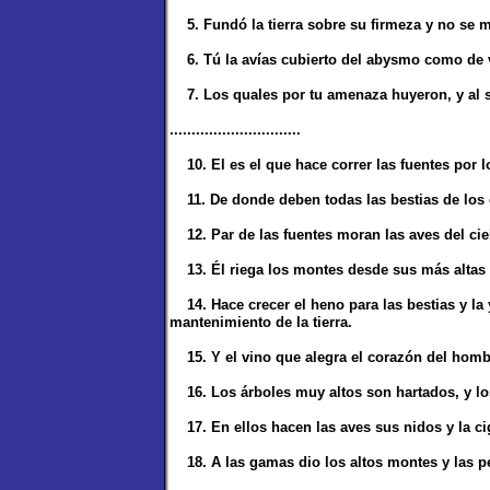
5. Fundó la tierra sobre su firmeza y no se m
6. Tú la avías cubierto del abysmo como de v
7. Los quales por tu amenaza huyeron, y al s
..............................
10. El es el que hace correr las fuentes por lo
11. De donde deben todas las bestias de los 
12. Par de las fuentes moran las aves del ciel
13. Él riega los montes desde sus más altas sa
14. Hace crecer el heno para las bestias y la 
mantenimiento de la tierra.
15. Y el vino que alegra el corazón del hombre 
16. Los árboles muy altos son hartados, y los
17. En ellos hacen las aves sus nidos y la ci
18. A las gamas dio los altos montes y las peñ