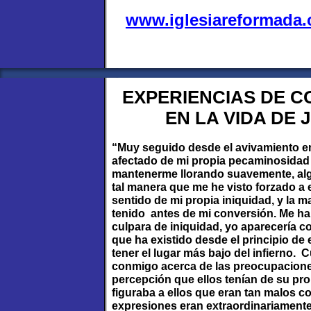
www.iglesiareformada
EXPERIENCIAS DE C
EN LA VIDA DE
“Muy seguido desde el avivamiento en
afectado de mi propia pecaminosidad 
mantenerme llorando suavemente, alg
tal manera que me he visto forzado a
sentido de mi propia iniquidad, y la 
tenido antes de mi conversión. Me ha
culpara de iniquidad, yo aparecería c
que ha existido desde el principio de
tener el lugar más bajo del infierno.
conmigo acerca de las preocupacione
percepción que ellos tenían de su prop
figuraba a ellos que eran tan malos 
expresiones eran extraordinariament