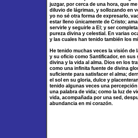
juzgar, por cerca de una hora, que m
diluvio de lágrimas, y sollozando en v
yo no sé otra forma de expresarlo, vac
estar lleno únicamente de Cristo; amar
servirle y seguirle a El; y ser comple
pureza divina y celestial. En varias o
y las cuales han tenido también los m
He tenido muchas veces la visión de la
y su oficio como Santificador, en sus
divina y la vida al alma. Dios en los t
como una infinita fuente de divina glo
suficiente para satisfacer el alma; d
el sol en su gloria, dulce y placenter
tenido algunas veces una percepción 
una palabra de vida; como la luz de v
vida, acompañada por una sed, despué
abundancia en mi corazón.