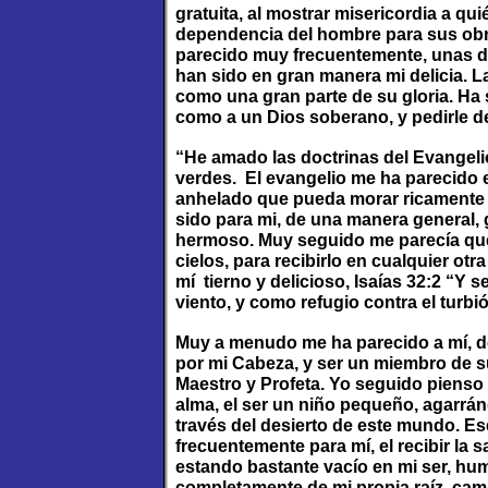
gratuita, al mostrar misericordia a qu
dependencia del hombre para sus obra
parecido muy frecuentemente, unas du
han sido en gran manera mi delicia. 
como una gran parte de su gloria. Ha 
como a un Dios soberano, y pedirle d
“He amado las doctrinas del Evangeli
verdes. El evangelio me ha parecido e
anhelado que pueda morar ricamente e
sido para mi, de una manera general, 
hermoso. Muy seguido me parecía que 
cielos, para recibirlo en cualquier o
mí tierno y delicioso, Isaías 32:2 “Y
viento, y como refugio contra el turbió
Muy a menudo me ha parecido a mí, deli
por mi Cabeza, y ser un miembro de s
Maestro y Profeta. Yo seguido pienso 
alma, el ser un niño pequeño, agarrán
través del desierto de este mundo. Es
frecuentemente para mí, el recibir la s
estando bastante vacío en mi ser, hu
completamente de mi propia raíz, camb