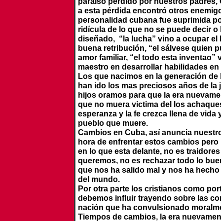
paraíso perdido por nuestros padres, 
a esta pérdida encontró otros enemigos
personalidad cubana fue suprimida por 
ridícula de lo que no se puede decir 
diseñado, “la lucha” vino a ocupar el
buena retribución, “el sálvese quien pu
amor familiar, “el todo esta inventao
maestro en desarrollar habilidades en
Los que nacimos en la generación de 
han ido los mas preciosos años de la 
hijos oramos para que la era nuevamen
que no muera victima del los achaques
esperanza y la fe crezca llena de vida
pueblo que muere.
Cambios en Cuba, así anuncia nuestro 
hora de enfrentar estos cambios pero 
en lo que esta delante, no es traidores
queremos, no es rechazar todo lo bue
que nos ha salido mal y nos ha hecho
del mundo.
Por otra parte los cristianos como por
debemos influir trayendo sobre las co
nación que ha convulsionado moralm
Tiempos de cambios, la era nuevamente