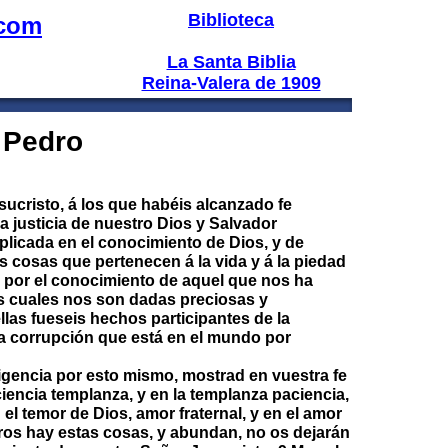
Biblioteca
.com
La Santa Biblia
Reina-Valera de 1909
 Pedro
sucristo, á los que habéis alcanzado fe
a justicia de nuestro Dios y Salvador
iplicada en el conocimiento de Dios, y de
 cosas que pertenecen á la vida y á la piedad
 por el conocimiento de aquel que nos ha
las cuales nos son dadas preciosas y
las fueseis hechos participantes de la
la corrupción que está en el mundo por
igencia por esto mismo, mostrad en vuestra fe
a ciencia templanza, y en la templanza paciencia,
 el temor de Dios, amor fraternal, y en el amor
tros hay estas cosas, y abundan, no os dejarán