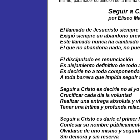
mismo, para hacer su petición de la misma d
Seguir a 
por Eliseo M
​
El llamado de Jesucristo siempre
Exigió siempre un abandono prev
Este llamado nunca ha cambiado
El que no abandona nada, no pue
El discipulado es renunciación
Es alejamiento definitivo de todo
Es decirle no a toda componenda
A toda barrera que impida seguir 
Seguir a Cristo es decirle no al yo
Crucificar cada día la voluntad
Realizar una entrega absoluta y v
Tener una intima y profunda rela
Seguir a Cristo es darle el primer 
Confesar su nombre públicament
Olvidarse de uno mismo y seguir
Sin demora y sin reserva